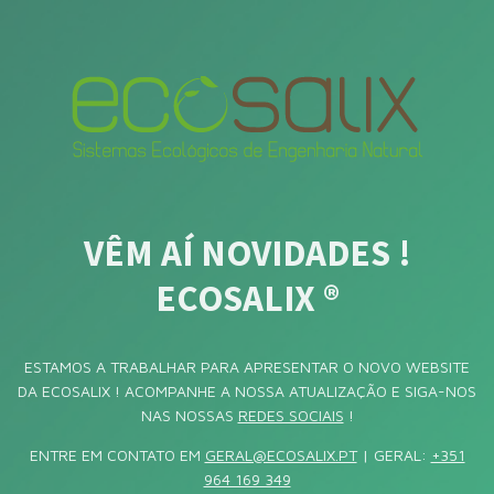
VÊM AÍ NOVIDADES !
ECOSALIX ®
ESTAMOS A TRABALHAR PARA APRESENTAR O NOVO WEBSITE
DA ECOSALIX ! ACOMPANHE A NOSSA ATUALIZAÇÃO E SIGA-NOS
NAS NOSSAS
REDES SOCIAIS
!
ENTRE EM CONTATO EM
GERAL@ECOSALIX.PT
| GERAL:
+351
964 169 349