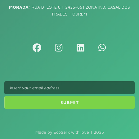
MORADA:
RUA D, LOTE 8 | 2435-661 ZONA IND. CASAL DOS
FRADES | OURÉM
Made by
EcoSalix
with love | 2025