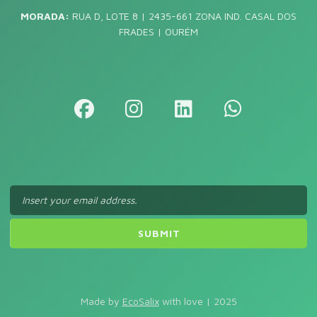
MORADA:
RUA D, LOTE 8 | 2435-661 ZONA IND. CASAL DOS
FRADES | OURÉM
Made by
EcoSalix
with love | 2025