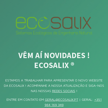
VÊM AÍ NOVIDADES !
ECOSALIX ®
ESTAMOS A TRABALHAR PARA APRESENTAR O NOVO WEBSITE
DA ECOSALIX ! ACOMPANHE A NOSSA ATUALIZAÇÃO E SIGA-NOS
NAS NOSSAS
REDES SOCIAIS
!
ENTRE EM CONTATO EM
GERAL@ECOSALIX.PT
| GERAL:
+351
964 169 349