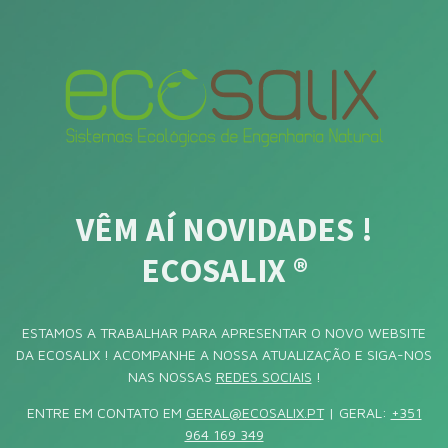
VÊM AÍ NOVIDADES !
ECOSALIX ®
ESTAMOS A TRABALHAR PARA APRESENTAR O NOVO WEBSITE
DA ECOSALIX ! ACOMPANHE A NOSSA ATUALIZAÇÃO E SIGA-NOS
NAS NOSSAS
REDES SOCIAIS
!
ENTRE EM CONTATO EM
GERAL@ECOSALIX.PT
| GERAL:
+351
964 169 349