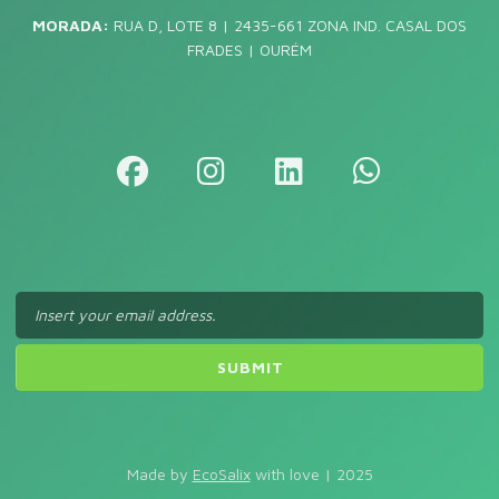
MORADA:
RUA D, LOTE 8 | 2435-661 ZONA IND. CASAL DOS
FRADES | OURÉM
Made by
EcoSalix
with love | 2025