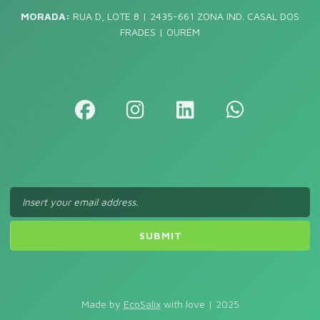
MORADA:
RUA D, LOTE 8 | 2435-661 ZONA IND. CASAL DOS
FRADES | OURÉM
Made by
EcoSalix
with love | 2025