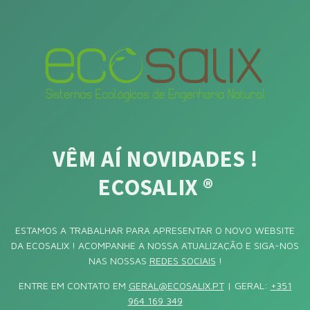
VÊM AÍ NOVIDADES !
ECOSALIX ®
ESTAMOS A TRABALHAR PARA APRESENTAR O NOVO WEBSITE
DA ECOSALIX ! ACOMPANHE A NOSSA ATUALIZAÇÃO E SIGA-NOS
NAS NOSSAS
REDES SOCIAIS
!
ENTRE EM CONTATO EM
GERAL@ECOSALIX.PT
| GERAL:
+351
964 169 349