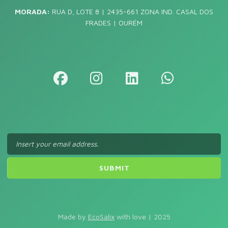
MORADA:
RUA D, LOTE 8 | 2435-661 ZONA IND. CASAL DOS
FRADES | OURÉM
Made by
EcoSalix
with love | 2025