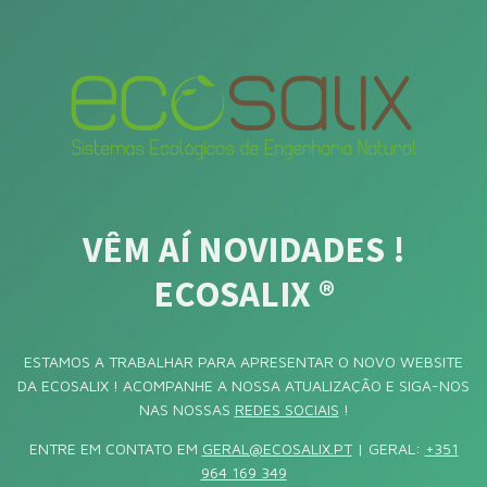
VÊM AÍ NOVIDADES !
ECOSALIX ®
ESTAMOS A TRABALHAR PARA APRESENTAR O NOVO WEBSITE
DA ECOSALIX ! ACOMPANHE A NOSSA ATUALIZAÇÃO E SIGA-NOS
NAS NOSSAS
REDES SOCIAIS
!
ENTRE EM CONTATO EM
GERAL@ECOSALIX.PT
| GERAL:
+351
964 169 349