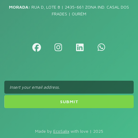
MORADA:
RUA D, LOTE 8 | 2435-661 ZONA IND. CASAL DOS
FRADES | OURÉM
Made by
EcoSalix
with love | 2025