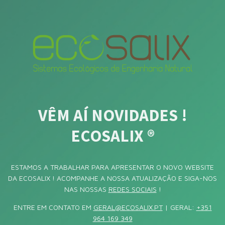
VÊM AÍ NOVIDADES !
ECOSALIX ®
ESTAMOS A TRABALHAR PARA APRESENTAR O NOVO WEBSITE
DA ECOSALIX ! ACOMPANHE A NOSSA ATUALIZAÇÃO E SIGA-NOS
NAS NOSSAS
REDES SOCIAIS
!
ENTRE EM CONTATO EM
GERAL@ECOSALIX.PT
| GERAL:
+351
964 169 349